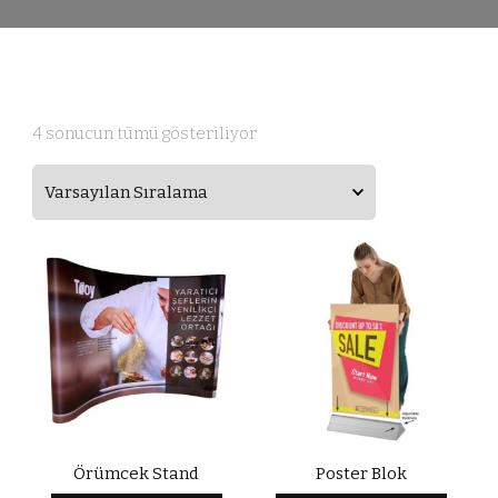
4 sonucun tümü gösteriliyor
Örümcek Stand
Poster Blok